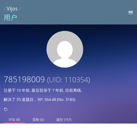
/
Vijos
/
用户
785198009
(UID: 110354)
注册于
10 年前
, 最后登录于
7 年前
, 目前离线.
解决了 55 道题目，RP: 564.48 (No. 3183)
讨论 (0)
贡献 (5)
递交 (167)