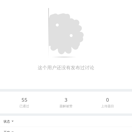
这个用户还没有发布过讨论
55
3
0
已通过
题解被赞
上传题目
状态