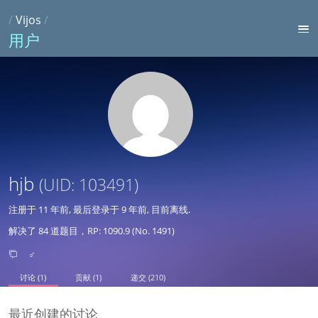
/
Vijos
/
用户
hjb
(UID: 103491)
注册于
11 年前
, 最后登录于
9 年前
, 目前离线.
解决了 84 道题目，RP: 1090.9 (No. 1491)
♂
讨论 (1)
贡献 (1)
递交 (210)
最近创建的讨论