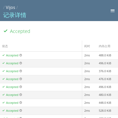
/
Vijos
/
记录详情
Accepted
状态
耗时
内存占用
Accepted
2ms
488.0 KiB
Accepted
2ms
496.0 KiB
Accepted
2ms
376.0 KiB
Accepted
2ms
476.0 KiB
Accepted
2ms
496.0 KiB
Accepted
2ms
480.0 KiB
Accepted
2ms
448.0 KiB
Accepted
2ms
528.0 KiB