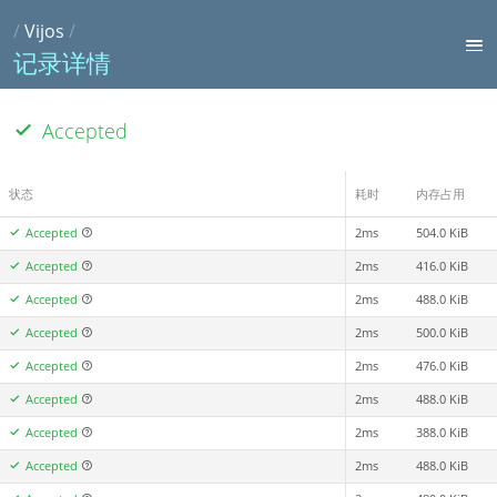
/
Vijos
/
记录详情
Accepted
状态
耗时
内存占用
Accepted
2ms
504.0 KiB
Accepted
2ms
416.0 KiB
Accepted
2ms
488.0 KiB
Accepted
2ms
500.0 KiB
Accepted
2ms
476.0 KiB
Accepted
2ms
488.0 KiB
Accepted
2ms
388.0 KiB
Accepted
2ms
488.0 KiB