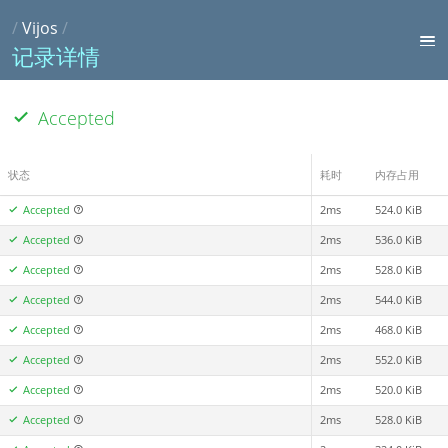
/
Vijos
/
记录详情
Accepted
状态
耗时
内存占用
Accepted
2ms
524.0 KiB
Accepted
2ms
536.0 KiB
Accepted
2ms
528.0 KiB
Accepted
2ms
544.0 KiB
Accepted
2ms
468.0 KiB
Accepted
2ms
552.0 KiB
Accepted
2ms
520.0 KiB
Accepted
2ms
528.0 KiB