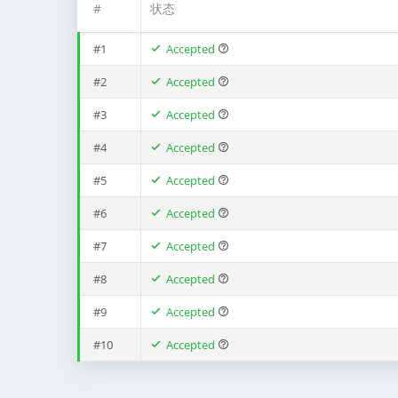
#
状态
#1
Accepted
#2
Accepted
#3
Accepted
#4
Accepted
#5
Accepted
#6
Accepted
#7
Accepted
#8
Accepted
#9
Accepted
#10
Accepted