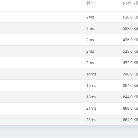
耗时
内存占
2ms
520.0 Ki
2ms
528.0 Ki
2ms
476.0 Ki
2ms
528.0 Ki
2ms
472.0 Ki
14ms
740.0 Ki
16ms
804.0 Ki
18ms
844.0 Ki
21ms
888.0 Ki
23ms
864.0 Ki