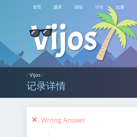
首页
题库
训练
讨论
比赛
/
Vijos
/
记录详情
Wrong Answer