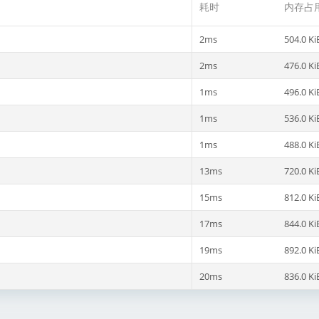
耗时
内存占
2ms
504.0 Ki
2ms
476.0 Ki
1ms
496.0 Ki
1ms
536.0 Ki
1ms
488.0 Ki
13ms
720.0 Ki
15ms
812.0 Ki
17ms
844.0 Ki
19ms
892.0 Ki
20ms
836.0 Ki