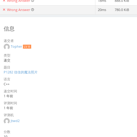
Wrong Answer
18ms
888.0 KiB
Wrong Answer
20ms
780.0 KiB
信息
递交者
Topher
LV 8
类型
递交
题目
P1282 佳佳的魔法照片
语言
C++
递交时间
1 年前
评测时间
1 年前
评测机
Jtwd2
分数
10