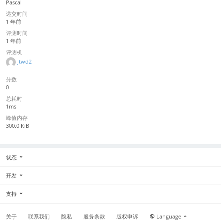
Pascal
递交时间
1 年前
评测时间
1 年前
评测机
Jtwd2
分数
0
总耗时
1ms
峰值内存
300.0 KiB
状态
开发
支持
关于
联系我们
隐私
服务条款
版权申诉
Language