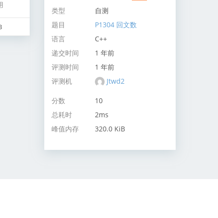
用
类型
自测
题目
P1304 回文数
B
语言
C++
递交时间
1 年前
评测时间
1 年前
评测机
Jtwd2
分数
10
总耗时
2ms
峰值内存
320.0 KiB