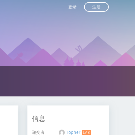
注册
登录
信息
递交者
Topher
LV 8