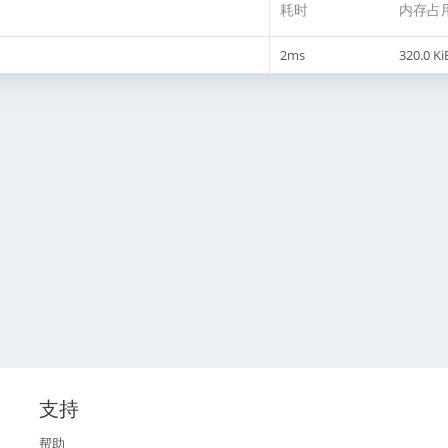
耗时
内存占
2ms
320.0 Ki
支持
帮助