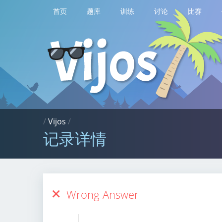
首页
题库
训练
讨论
比赛
/
Vijos
/
记录详情
Wrong Answer