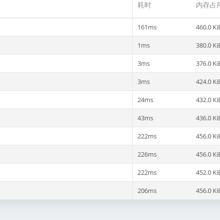
耗时
内存占
161ms
460.0 Ki
1ms
380.0 Ki
3ms
376.0 Ki
3ms
424.0 Ki
24ms
432.0 Ki
43ms
436.0 Ki
222ms
456.0 Ki
226ms
456.0 Ki
222ms
452.0 Ki
206ms
456.0 Ki