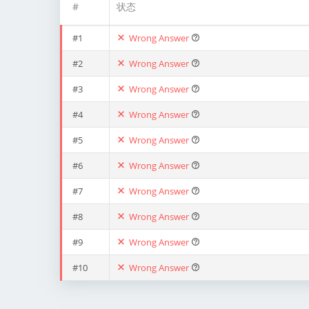
#
状态
#1
Wrong Answer
#2
Wrong Answer
#3
Wrong Answer
#4
Wrong Answer
#5
Wrong Answer
#6
Wrong Answer
#7
Wrong Answer
#8
Wrong Answer
#9
Wrong Answer
#10
Wrong Answer