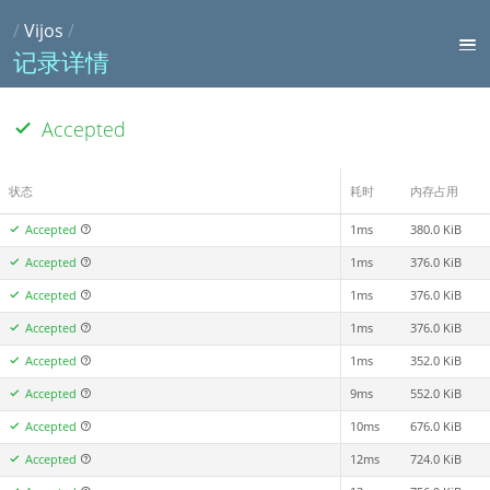
/
Vijos
/
记录详情
Accepted
状态
耗时
内存占用
Accepted
1ms
380.0 KiB
Accepted
1ms
376.0 KiB
Accepted
1ms
376.0 KiB
Accepted
1ms
376.0 KiB
Accepted
1ms
352.0 KiB
Accepted
9ms
552.0 KiB
Accepted
10ms
676.0 KiB
Accepted
12ms
724.0 KiB