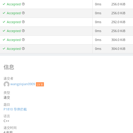
Accepted
0ms
256.0 KiB
Accepted
0ms
256.0 KiB
Accepted
0ms
292.0 KiB
Accepted
0ms
256.0 KiB
Accepted
0ms
304.0 KiB
Accepted
0ms
304.0 KiB
信息
递交者
wangziqian0909
LV 8
类型
递交
题目
P1810 导弹拦截
语言
C++
递交时间
4 年前