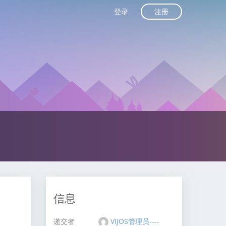
注册
登录
信息
递交者
VIJOS管理员----