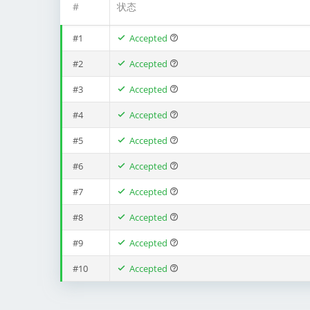
#
状态
#1
Accepted
#2
Accepted
#3
Accepted
#4
Accepted
#5
Accepted
#6
Accepted
#7
Accepted
#8
Accepted
#9
Accepted
#10
Accepted