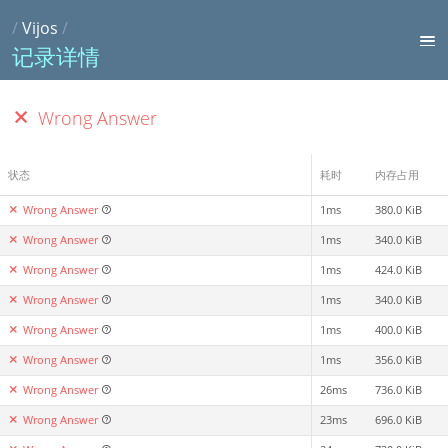
/
Vijos
/
记录详情
Wrong Answer
状态
耗时
内存占用
Wrong Answer
1ms
380.0 KiB
Wrong Answer
1ms
340.0 KiB
Wrong Answer
1ms
424.0 KiB
Wrong Answer
1ms
340.0 KiB
Wrong Answer
1ms
400.0 KiB
Wrong Answer
1ms
356.0 KiB
Wrong Answer
26ms
736.0 KiB
Wrong Answer
23ms
696.0 KiB