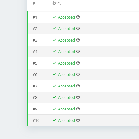
#
状态
#1
Accepted
#2
Accepted
#3
Accepted
#4
Accepted
#5
Accepted
#6
Accepted
#7
Accepted
#8
Accepted
#9
Accepted
#10
Accepted