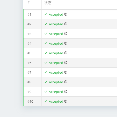
#
状态
#1
Accepted
#2
Accepted
#3
Accepted
#4
Accepted
#5
Accepted
#6
Accepted
#7
Accepted
#8
Accepted
#9
Accepted
#10
Accepted