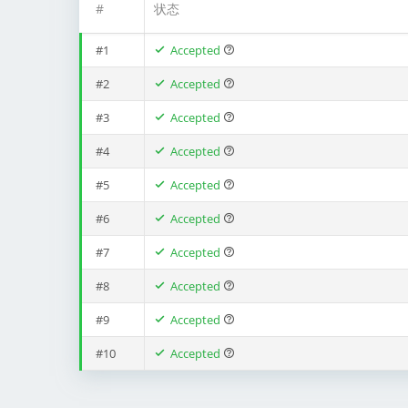
#
状态
#1
Accepted
#2
Accepted
#3
Accepted
#4
Accepted
#5
Accepted
#6
Accepted
#7
Accepted
#8
Accepted
#9
Accepted
#10
Accepted