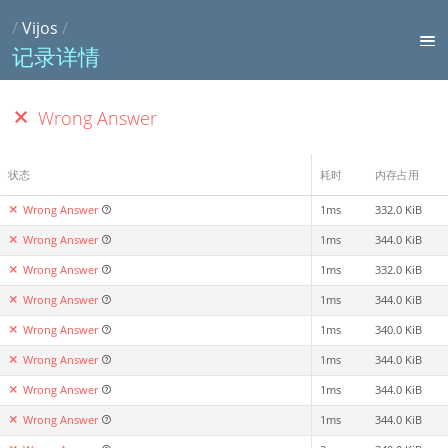
/
Vijos
/
记录详情
Wrong Answer
状态
耗时
内存占用
Wrong Answer
1ms
332.0 KiB
Wrong Answer
1ms
344.0 KiB
Wrong Answer
1ms
332.0 KiB
Wrong Answer
1ms
344.0 KiB
Wrong Answer
1ms
340.0 KiB
Wrong Answer
1ms
344.0 KiB
Wrong Answer
1ms
344.0 KiB
Wrong Answer
1ms
344.0 KiB