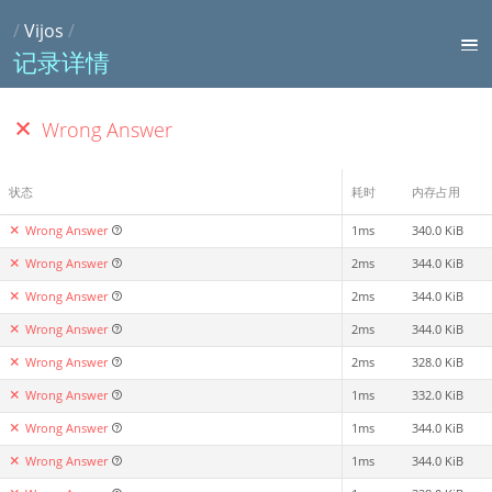
/
Vijos
/
记录详情
Wrong Answer
状态
耗时
内存占用
Wrong Answer
1ms
340.0 KiB
Wrong Answer
2ms
344.0 KiB
Wrong Answer
2ms
344.0 KiB
Wrong Answer
2ms
344.0 KiB
Wrong Answer
2ms
328.0 KiB
Wrong Answer
1ms
332.0 KiB
Wrong Answer
1ms
344.0 KiB
Wrong Answer
1ms
344.0 KiB