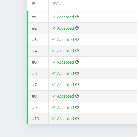
#
状态
#1
Accepted
#2
Accepted
#3
Accepted
#4
Accepted
#5
Accepted
#6
Accepted
#7
Accepted
#8
Accepted
#9
Accepted
#10
Accepted