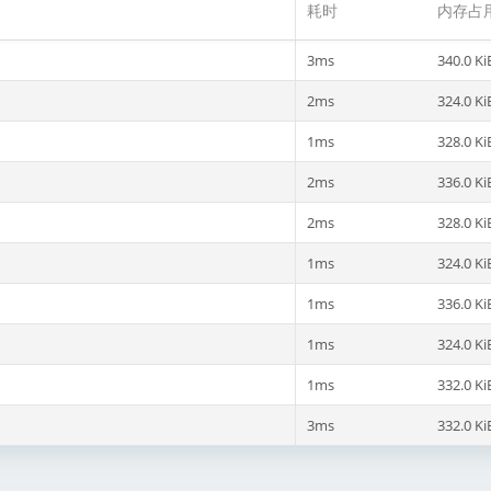
耗时
内存占
3ms
340.0 Ki
2ms
324.0 Ki
1ms
328.0 Ki
2ms
336.0 Ki
2ms
328.0 Ki
1ms
324.0 Ki
1ms
336.0 Ki
1ms
324.0 Ki
1ms
332.0 Ki
3ms
332.0 Ki