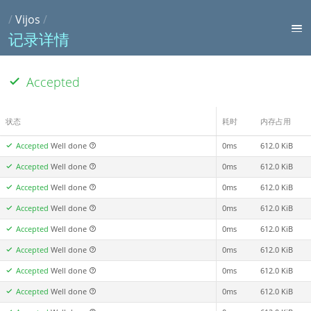
/
Vijos
/
记录详情
Accepted
状态
耗时
内存占用
Accepted
Well done
0ms
612.0 KiB
Accepted
Well done
0ms
612.0 KiB
Accepted
Well done
0ms
612.0 KiB
Accepted
Well done
0ms
612.0 KiB
Accepted
Well done
0ms
612.0 KiB
Accepted
Well done
0ms
612.0 KiB
Accepted
Well done
0ms
612.0 KiB
Accepted
Well done
0ms
612.0 KiB