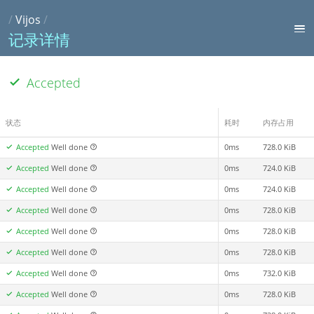
/
Vijos
/
记录详情
Accepted
状态
耗时
内存占用
Accepted
Well done
0ms
728.0 KiB
Accepted
Well done
0ms
724.0 KiB
Accepted
Well done
0ms
724.0 KiB
Accepted
Well done
0ms
728.0 KiB
Accepted
Well done
0ms
728.0 KiB
Accepted
Well done
0ms
728.0 KiB
Accepted
Well done
0ms
732.0 KiB
Accepted
Well done
0ms
728.0 KiB