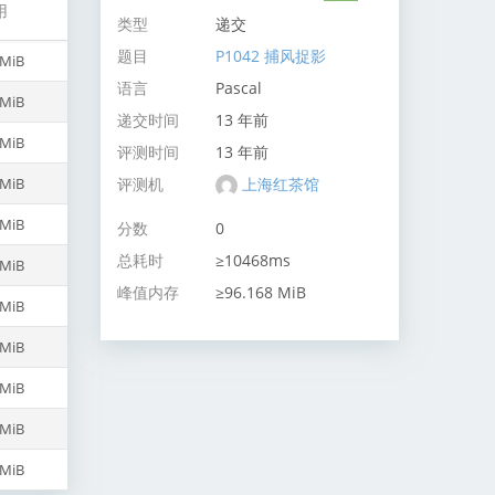
用
类型
递交
题目
P1042 捕风捉影
 MiB
语言
Pascal
 MiB
递交时间
13 年前
 MiB
评测时间
13 年前
评测机
上海红茶馆
 MiB
 MiB
分数
0
总耗时
≥10468ms
 MiB
峰值内存
≥96.168 MiB
 MiB
 MiB
 MiB
 MiB
 MiB