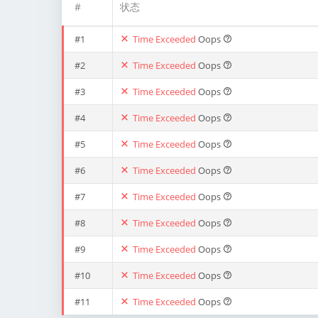
#
状态
#1
Time Exceeded
Oops
#2
Time Exceeded
Oops
#3
Time Exceeded
Oops
#4
Time Exceeded
Oops
#5
Time Exceeded
Oops
#6
Time Exceeded
Oops
#7
Time Exceeded
Oops
#8
Time Exceeded
Oops
#9
Time Exceeded
Oops
#10
Time Exceeded
Oops
#11
Time Exceeded
Oops