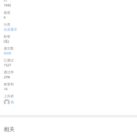
ID
1042
难度
6
分类
点击显示
标签
(无)
递交数
6608
已通过
1527
通过率
23%
被复制
14
上传者
风
相关