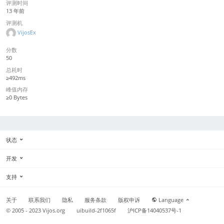
评测时间
13 年前
评测机
VijosEx
分数
50
总耗时
≥492ms
峰值内存
≥0 Bytes
状态
开发
支持
关于
联系我们
隐私
服务条款
版权申诉
Language
© 2005 - 2023
Vijos.org
uibuild-2f1065f
沪ICP备14040537号-1