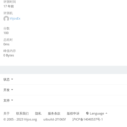
评测时间
17 年前
评测机
VijosEx
分数
100
总耗时
0ms
峰值内存
0 Bytes
状态
开发
支持
关于
联系我们
隐私
服务条款
版权申诉
Language
© 2005 - 2023
Vijos.org
uibuild-2f1065f
沪ICP备14040537号-1