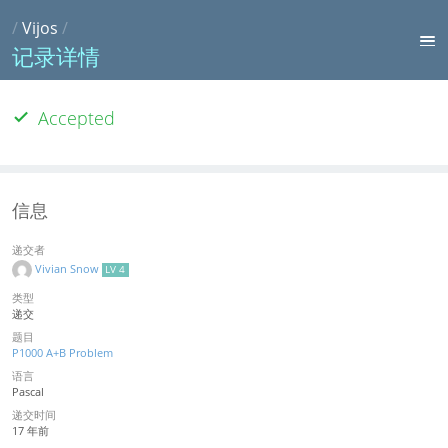
/
Vijos
/
记录详情
Accepted
信息
递交者
Vivian Snow
LV 4
类型
递交
题目
P1000 A+B Problem
语言
Pascal
递交时间
17 年前