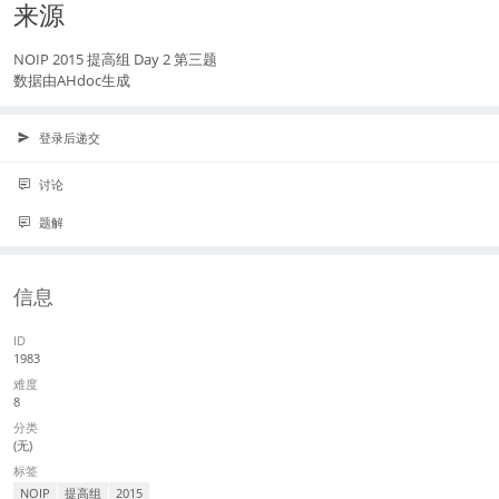
来源
NOIP 2015 提高组 Day 2 第三题
数据由AHdoc生成
登录后递交
讨论
题解
信息
ID
1983
难度
8
分类
(无)
标签
NOIP
提高组
2015