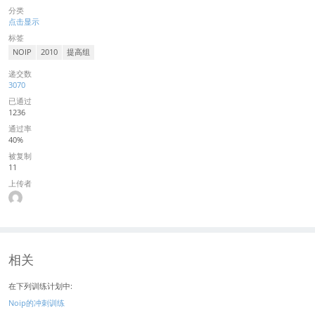
分类
点击显示
标签
NOIP
2010
提高组
递交数
3070
已通过
1236
通过率
40%
被复制
11
上传者
相关
在下列训练计划中:
Noip的冲刺训练