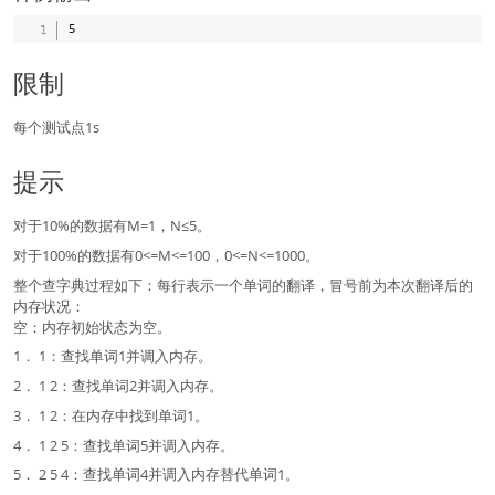
限制
每个测试点1s
提示
对于10%的数据有M=1，N≤5。
对于100%的数据有0<=M<=100，0<=N<=1000。
整个查字典过程如下：每行表示一个单词的翻译，冒号前为本次翻译后的
内存状况：
空：内存初始状态为空。
1． 1：查找单词1并调入内存。
2． 1 2：查找单词2并调入内存。
3． 1 2：在内存中找到单词1。
4． 1 2 5：查找单词5并调入内存。
5． 2 5 4：查找单词4并调入内存替代单词1。