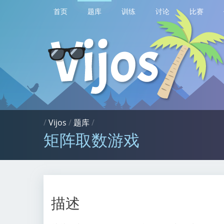
首页
题库
训练
讨论
比赛
/
Vijos
/
题库
/
矩阵取数游戏
描述