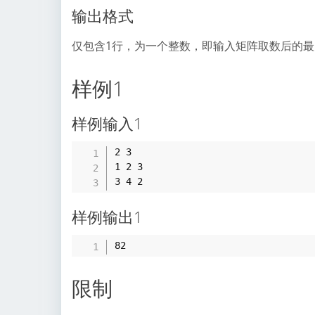
输出格式
仅包含1行，为一个整数，即输入矩阵取数后的
样例1
样例输入1
2 3

1 2 3

样例输出1
限制