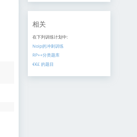
相关
在下列训练计划中:
Noip的冲刺训练
RP++分类题库
€€£ 的题目