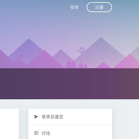
注册
登录
登录后递交
讨论