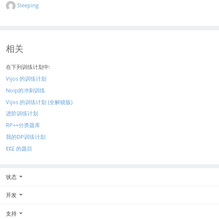
Sleeping
相关
在下列训练计划中:
Vijos 的训练计划
Noip的冲刺训练
Vijos 的训练计划 (全解锁版)
进阶训练计划
RP++分类题库
我的DP训练计划
€€£ 的题目
状态
开发
支持