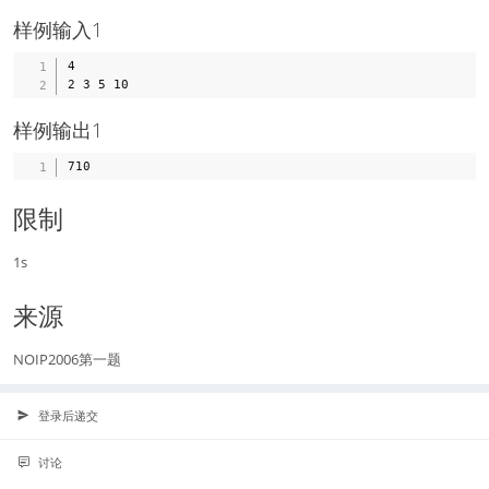
样例输入1
4

样例输出1
限制
1s
来源
NOIP2006第一题
登录后递交
讨论