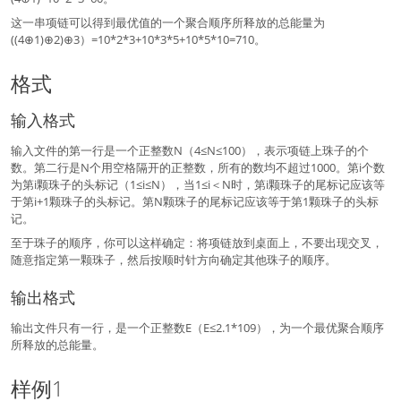
这一串项链可以得到最优值的一个聚合顺序所释放的总能量为
((4⊕1)⊕2)⊕3）=10*2*3+10*3*5+10*5*10=710。
格式
输入格式
输入文件的第一行是一个正整数N（4≤N≤100），表示项链上珠子的个
数。第二行是N个用空格隔开的正整数，所有的数均不超过1000。第i个数
为第i颗珠子的头标记（1≤i≤N），当1≤i＜N时，第i颗珠子的尾标记应该等
于第i+1颗珠子的头标记。第N颗珠子的尾标记应该等于第1颗珠子的头标
记。
至于珠子的顺序，你可以这样确定：将项链放到桌面上，不要出现交叉，
随意指定第一颗珠子，然后按顺时针方向确定其他珠子的顺序。
输出格式
输出文件只有一行，是一个正整数E（E≤2.1*109），为一个最优聚合顺序
所释放的总能量。
样例1