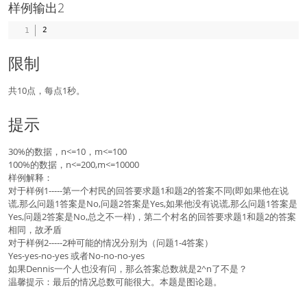
样例输出2
限制
共10点，每点1秒。
提示
30%的数据，n<=10，m<=100
100%的数据，n<=200,m<=10000
样例解释：
对于样例1-----第一个村民的回答要求题1和题2的答案不同(即如果他在说
谎,那么问题1答案是No,问题2答案是Yes,如果他没有说谎,那么问题1答案是
Yes,问题2答案是No,总之不一样)，第二个村名的回答要求题1和题2的答案
相同，故矛盾
对于样例2-----2种可能的情况分别为（问题1-4答案）
Yes-yes-no-yes 或者No-no-no-yes
如果Dennis一个人也没有问，那么答案总数就是2^n了不是？
温馨提示：最后的情况总数可能很大。本题是图论题。