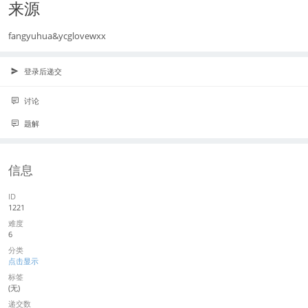
来源
fangyuhua&ycglovewxx
登录后递交
讨论
题解
信息
ID
1221
难度
6
分类
点击显示
标签
(无)
递交数