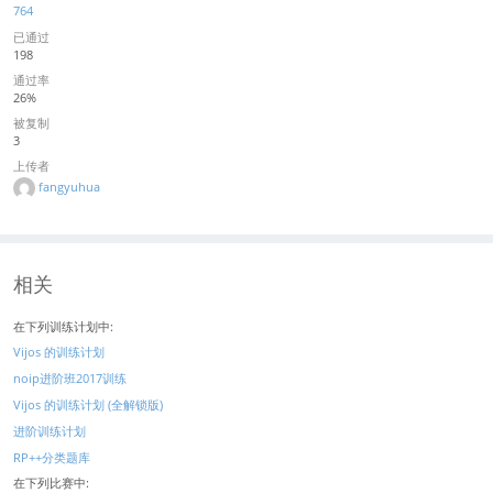
764
已通过
198
通过率
26%
被复制
3
上传者
fangyuhua
相关
在下列训练计划中:
Vijos 的训练计划
noip进阶班2017训练
Vijos 的训练计划 (全解锁版)
进阶训练计划
RP++分类题库
在下列比赛中: