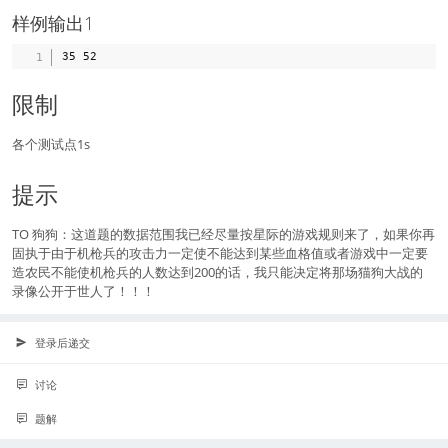
样例输出1
限制
各个测试点1s
提示
TO 狗狗：这道题的数据范围我已经尽量按星际的游戏规则来了，如果你再
固执于由于机枪兵的攻击力一定使不能达到某些血格值或者游戏中一定要
造农民不能使机枪兵的人数达到200的话，我只能决定将那场猫狗大战的
录像公开于世人了！！！
登录后递交
讨论
题解