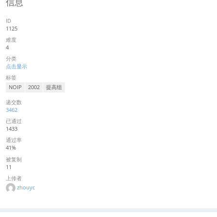
信息
ID
1125
难度
4
分类
点击显示
标签
NOIP
2002
提高组
递交数
3462
已通过
1433
通过率
41%
被复制
11
上传者
zhouyc