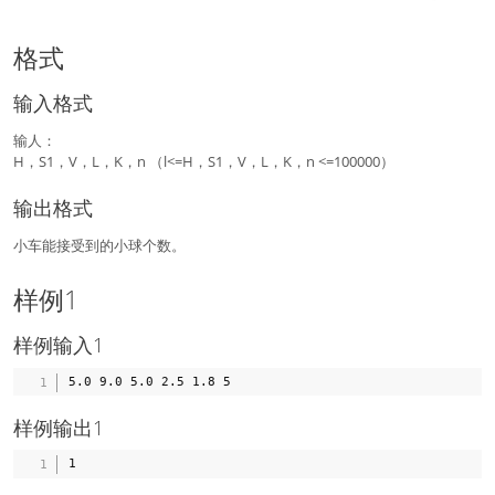
格式
输入格式
输人：
H，S1，V，L，K，n （l<=H，S1，V，L，K，n <=100000）
输出格式
小车能接受到的小球个数。
样例1
样例输入1
样例输出1