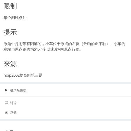
限制
每个测试点1s
提示
原题中是附带有图解的，小车位于原点的右侧（数轴的正半轴），小车的
左端与原点距离为S1,小车以速度V向原点行驶。
来源
noip2002提高组第三题
登录后递交
讨论
题解