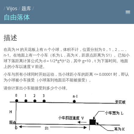
/
Vijos
/
题库
/
自由落体
描述
在高为 H 的天花板上有 n 个小球，体积不计，位置分别为 0，1，2，…．
n-1。在地面上有一个小车（长为 L，高为 K，距原点距离为 S1）。已知小
球下落距离计算公式为 d＝1/2*g*(t^2)，其中 g=10，t 为下落时间。地面
上的小车以速度 V 前进。
小车与所有小球同时开始运动，当小球距小车的距离 <= 0.00001 时，即认
为小球被小车接受（小球落到地面后不能被接受）。
请你计算出小车能接受到多少个小球。