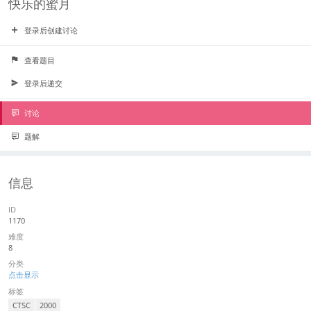
快乐的蜜月
登录后创建讨论
查看题目
登录后递交
讨论
题解
信息
ID
1170
难度
8
分类
点击显示
标签
CTSC
2000