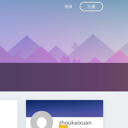
注册
登录
zhoukaixuan
LV 7