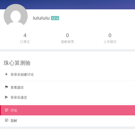
iuiuiuiu
LV 4
4
0
0
已通过
题解被赞
上传题目
珠心算测验
登录后创建讨论
查看题目
登录后递交
讨论
题解