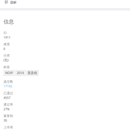
题解
信息
ID
1911
难度
6
分类
(无)
标签
NOIP
2014
普及组
递交数
17192
已通过
4557
通过率
27%
被复制
30
上传者