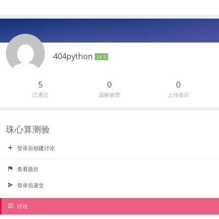
404python
LV 5
5
0
0
已通过
题解被赞
上传题目
珠心算测验
登录后创建讨论
查看题目
登录后递交
讨论