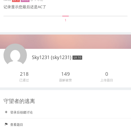
记录显示您最后还是AC了
1
Sky1231 (sky1231)
LV 10
218
149
0
已通过
题解被赞
上传题目
守望者的逃离
登录后创建讨论
查看题目