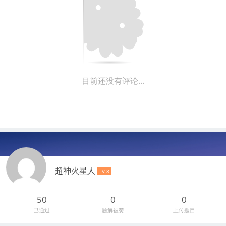
目前还没有评论...
超神火星人
LV 8
50
0
0
已通过
题解被赞
上传题目