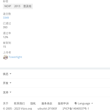
标签
NOIP
2013
普及组
递交数
3349
已通过
393
通过率
12%
被复制
15
上传者
Towerlight
状态
开发
支持
关于
联系我们
隐私
服务条款
版权申诉
Language
© 2005 - 2023
Vijos.org
uibuild-2f1065f
沪ICP备14040537号-1