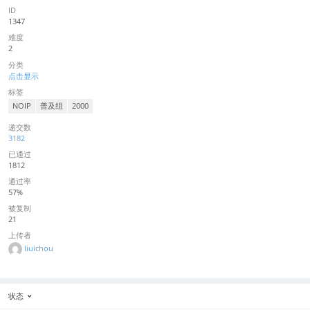
ID
1347
难度
2
分类
点击显示
标签
NOIP
普及组
2000
递交数
3182
已通过
1812
通过率
57%
被复制
21
上传者
liuichou
状态