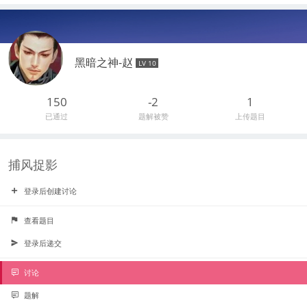
黑暗之神-赵
LV 10
150
-2
1
已通过
题解被赞
上传题目
捕风捉影
登录后创建讨论
查看题目
登录后递交
讨论
题解