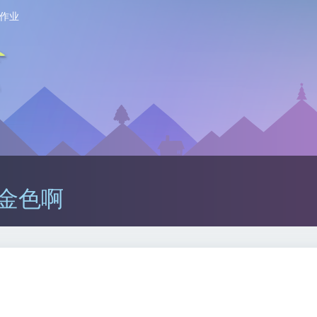
作业
成金色啊