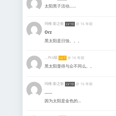
太阳黑子活动……
玛维-影之歌
@
16 年前
LV 10
Orz
黑太阳是日蚀。。。
﹏Pcs陌
@
16 年前
LV 7
黑太阳显得与众不同么。。
玛维-影之歌
@
16 年前
LV 10
......
因为太阳是金色的...