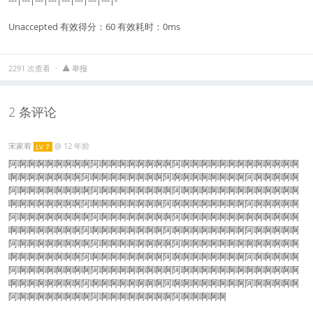
Unaccepted 有效得分：60 有效耗时：0ms
2291 次查看
举报
2 条评论
宋家宥
@
12 年前
LV 7
阿啊啊啊啊啊啊啊啊阿啊啊啊啊啊啊啊啊阿啊啊啊啊啊啊啊啊啊啊啊啊啊
啊啊啊啊啊啊啊啊阿啊啊啊啊啊啊啊啊阿啊啊啊啊啊啊啊啊阿啊啊啊啊啊
阿啊啊啊啊啊啊啊啊阿啊啊啊啊啊啊啊啊阿啊啊啊啊啊啊啊啊啊啊啊啊啊
啊啊啊啊啊啊啊啊阿啊啊啊啊啊啊啊啊阿啊啊啊啊啊啊啊啊阿啊啊啊啊啊
阿啊啊啊啊啊啊啊啊阿啊啊啊啊啊啊啊啊阿啊啊啊啊啊啊啊啊啊啊啊啊啊
啊啊啊啊啊啊啊啊阿啊啊啊啊啊啊啊啊阿啊啊啊啊啊啊啊啊阿啊啊啊啊啊
阿啊啊啊啊啊啊啊啊阿啊啊啊啊啊啊啊啊阿啊啊啊啊啊啊啊啊啊啊啊啊啊
啊啊啊啊啊啊啊啊阿啊啊啊啊啊啊啊啊阿啊啊啊啊啊啊啊啊阿啊啊啊啊啊
阿啊啊啊啊啊啊啊啊阿啊啊啊啊啊啊啊啊阿啊啊啊啊啊啊啊啊啊啊啊啊啊
啊啊啊啊啊啊啊啊阿啊啊啊啊啊啊啊啊阿啊啊啊啊啊啊啊啊阿啊啊啊啊啊
阿啊啊啊啊啊啊啊啊阿啊啊啊啊啊啊啊啊阿啊啊啊啊啊