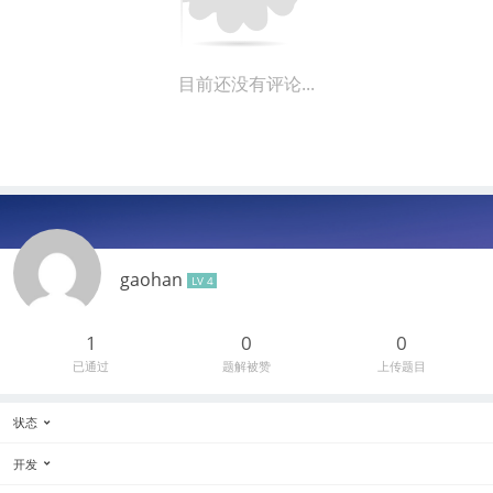
目前还没有评论...
gaohan
LV 4
1
0
0
已通过
题解被赞
上传题目
状态
开发