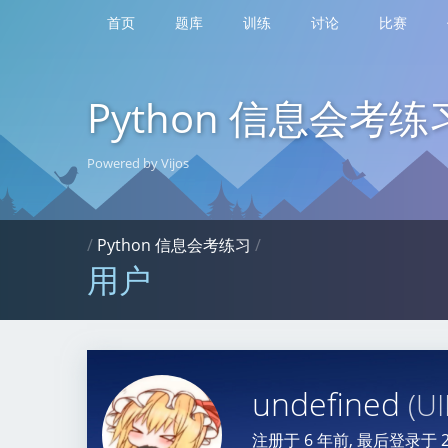
首页
题库
训练
讨论
比赛
Python 信息会考练
Powered by Vijos
/
Python 信息会考练习
/
用户
undefined
(U
注册于
6 年前
, 最后登录于