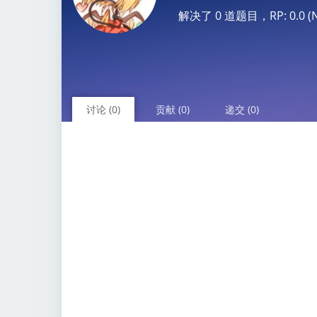
解决了 0 道题目，RP: 0.0 (No
讨论 (0)
贡献 (0)
递交 (0)