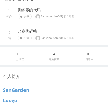
训练赛的代码
1
Sankano (San001)
@
4 年前
分享
评论
比赛代码帖
0
Sankano (San001)
@
4 年前
分享
评论
113
4
0
已通过
题解被赞
上传题目
个人简介
SanGarden
Luogu