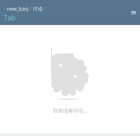
/
new_bzoj
/
讨论
/
Tab
目前没有讨论…