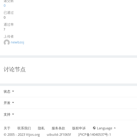
递交数
0
已通过
0
通过率
?
上传者
newbzoj
讨论节点
状态
开发
支持
关于
联系我们
隐私
服务条款
版权申诉
Language
© 2005 - 2023
Vijos.org
uibuild-2f1065f
沪ICP备14040537号-1