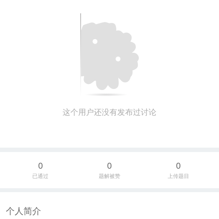
这个用户还没有发布过讨论
0
0
0
已通过
题解被赞
上传题目
个人简介