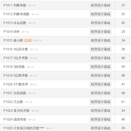
P1011 判断奇数
程序设计基础
37
RP+19
P1012 判断奇偶数
程序设计基础
55
RP+18
P1013 水仙花数
程序设计基础
45
RP+19
P1014 闰年
程序设计基础
29
RP+18
P1015 最小数
(隐藏)
程序设计基础
34
RP+19
P1016 3位回文数
程序设计基础
38
RP+19
P1017 3位升序数
程序设计基础
40
RP+20
P1018 3的倍数
程序设计基础
59
RP+19
P1019 3位降序数
程序设计基础
48
RP+21
P1020 3个数排序
程序设计基础
41
RP+21
P1021 分段函数
程序设计基础
48
RP+19
P1022 几位数
程序设计基础
61
RP+20
P1023 某月的天数
程序设计基础
34
RP+20
P1024 成绩等级
程序设计基础
48
RP+20
P1025 计算某日期的天数***
程序设计基础
39
RP+21