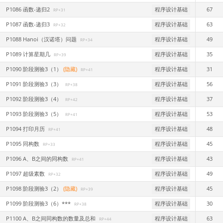
P1086 函数-递归2
程序设计基础
67
RP+31
P1087 函数-递归3
程序设计基础
63
RP+32
P1088 Hanoi（汉诺塔）问题
程序设计基础
49
RP+34
P1089 计算星期几
程序设计基础
35
RP+39
P1090 阶段测验3（1）
(隐藏)
程序设计基础
31
RP+41
P1091 阶段测验3（3）
程序设计基础
56
RP+38
P1092 阶段测验3（4）
程序设计基础
37
RP+42
P1093 阶段测验3（5）
程序设计基础
53
RP+41
P1094 打印月历
程序设计基础
48
RP+41
P1095 同构数
程序设计基础
45
RP+33
P1096 A、B之间的同构数
程序设计基础
43
RP+41
P1097 超级素数
程序设计基础
49
RP+32
P1098 阶段测验3（2）
(隐藏)
程序设计基础
45
RP+39
P1099 阶段测验3（6）***
程序设计基础
30
RP+38
P1100 A、B之间同构数的数量及总和
程序设计基础
63
RP+44