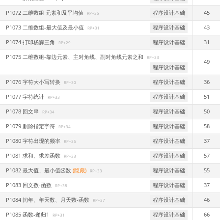
P1072 二维数组 元素和及平均值
程序设计基础
45
RP+35
P1073 二维数组-最大值及最小值
程序设计基础
43
RP+31
P1074 打印杨辉三角
程序设计基础
31
RP+29
P1075 二维数组-靠边元素、主对角线、副对角线元素之和
RP+33
49
程序设计基础
P1076 字符大小写转换
程序设计基础
36
RP+30
P1077 字符统计
程序设计基础
51
RP+33
P1078 回文串
程序设计基础
50
RP+34
P1079 删除指定字符
程序设计基础
58
RP+34
P1080 字符出现的频率
程序设计基础
37
RP+35
P1081 求和、求差函数
程序设计基础
57
RP+33
P1082 最大值、最小值函数
(隐藏)
程序设计基础
55
RP+33
P1083 回文数-函数
程序设计基础
37
RP+38
P1084 闰年、年天数、月天数-函数
程序设计基础
46
RP+37
P1085 函数-递归1
程序设计基础
66
RP+31