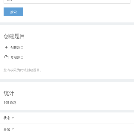
搜索
创建题目
创建题目
复制题目
您有权限为此域创建题目。
统计
195 道题
状态
开发