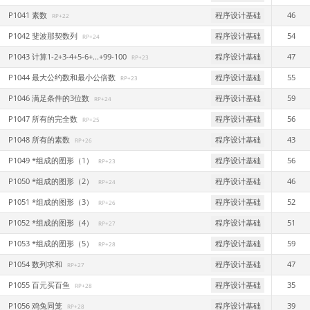
P1041 素数
程序设计基础
46
RP+22
P1042 斐波那契数列
程序设计基础
54
RP+24
P1043 计算1-2+3-4+5-6+...+99-100
程序设计基础
47
RP+23
P1044 最大公约数和最小公倍数
程序设计基础
55
RP+23
P1046 满足条件的3位数
程序设计基础
59
RP+24
P1047 所有的完全数
程序设计基础
56
RP+25
P1048 所有的素数
程序设计基础
43
RP+26
P1049 *组成的图形（1）
程序设计基础
56
RP+23
P1050 *组成的图形（2）
程序设计基础
46
RP+24
P1051 *组成的图形（3）
程序设计基础
52
RP+26
P1052 *组成的图形（4）
程序设计基础
51
RP+27
P1053 *组成的图形（5）
程序设计基础
59
RP+28
P1054 数列求和
程序设计基础
47
RP+27
P1055 百元买百鱼
程序设计基础
35
RP+28
P1056 鸡兔同笼
程序设计基础
39
RP+28