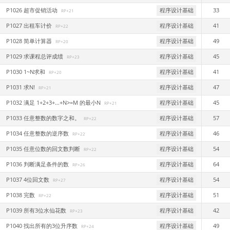
P1026 超市促销活动
程序设计基础
33
RP+21
P1027 出租车计价
程序设计基础
41
RP+22
P1028 简单计算器
程序设计基础
49
RP+20
P1029 求课程总评成绩
程序设计基础
45
RP+23
P1030 1~N求和
程序设计基础
41
RP+20
P1031 求N!
程序设计基础
47
RP+21
P1032 满足 1+2+3+…+N>=M 的最小N
程序设计基础
45
RP+21
P1033 任意整数的数字之和。
程序设计基础
57
RP+22
P1034 任意整数的逆序数
程序设计基础
46
RP+22
P1035 任意位数的回文数判断
程序设计基础
54
RP+22
P1036 判断满足条件的数
程序设计基础
64
RP+26
P1037 4位回文数
程序设计基础
54
RP+27
P1038 完数
程序设计基础
51
RP+22
P1039 所有3位水仙花数
程序设计基础
42
RP+23
P1040 找出所有的3位升序数
程序设计基础
49
RP+24