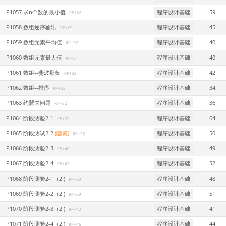
P1057 求n个数的最小值
程序设计基础
59
RP+28
P1058 数组逆序输出
程序设计基础
45
RP+29
P1059 数组元素平均值
程序设计基础
40
RP+32
P1060 数组元素最大值
程序设计基础
40
RP+31
P1061 数组--斐波那契
程序设计基础
42
RP+32
P1062 数组--排序
程序设计基础
34
RP+33
P1063 约瑟夫问题
程序设计基础
36
RP+32
P1064 阶段测验2-1
程序设计基础
64
RP+33
P1065 阶段测试2-2
(隐藏)
程序设计基础
50
RP+36
P1066 阶段测验2-3
程序设计基础
49
RP+40
P1067 阶段测验2-4
程序设计基础
52
RP+43
P1068 阶段测验2-1（2 )
程序设计基础
48
RP+39
P1069 阶段测验2-2（2 )
程序设计基础
51
RP+39
P1070 阶段测验2-3（2 )
程序设计基础
41
RP+42
P1071 阶段测验2-4（2 )
程序设计基础
44
RP+46